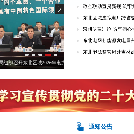
政企联动宣贯新规 筑牢
东北区域虚拟电厂跨省
深耕党建理论 筑牢初心使
东北电网新能源发电量占
东北能源监管局赴吉林
委会会议暨电力系统运行方式汇
东北能源监管局召开专题会议全
防控工作
通知公告