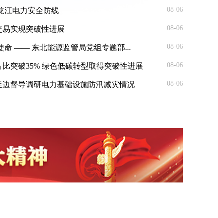
08-06
龙江电力安全防线
08-06
交易实现突破性进展
08-06
命 —— 东北能源监管局党组专题部...
08-06
比突破35% 绿色低碳转型取得突破性进展
08-06
延边督导调研电力基础设施防汛减灾情况
面部署2025年迎峰度冬电力保供和电力安全 风险
“@国务