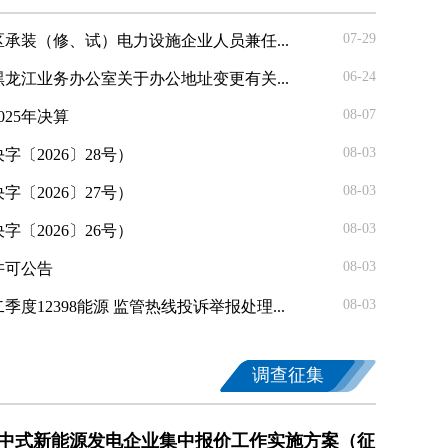
07-29
承装（修、试）电力设施企业人员兼任...
06-24
龙江业务办公室关于办公地址变更有关...
08-07
25年决算
08-03
〔2026〕28号）
08-03
〔2026〕27号）
08-03
〔2026〕26号）
08-03
务许可公告
08-03
季度12398能源 监管热线投诉举报处理...
调查征集
中式新能源发电企业集中报价工作实施方案（征