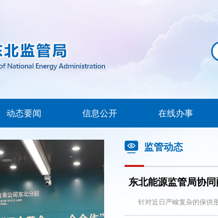
动态要闻
信息公开
在线办事
监管动态
东北能源监管局协同配
针对近日严峻复杂的保供