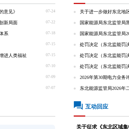
07-24
的意见》
关于进一步做好东北地区
07-22
创新局面
国家能源局东北监管局黑
07-18
体系
国家能源局东北监管局20
07-15
处罚决定（东北监能罚决字
07-15
增进人类福祉
处罚决定（东北监能罚决字
07-10
处罚决定（东北监能罚决字
07-09
2026年第30期电力业
07-07
东北能源监管局2026年二
互动回应
关于征求《东北区域集