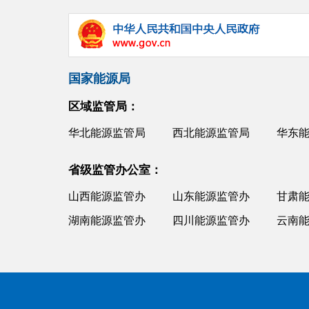
国家能源局
区域监管局：
华北能源监管局
西北能源监管局
华东
省级监管办公室：
山西能源监管办
山东能源监管办
甘肃
湖南能源监管办
四川能源监管办
云南