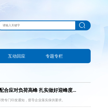
互动回应
专题专栏
合应对负荷高峰 扎实做好迎峰度...
形势专门印发通知，督导企业落实保供要求。