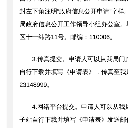
封左下角注明“政府信息公开申请”字样
局政府信息公开工作领导小组办公室。
区十一纬路11号。邮编：110006。
3.传真提交。申请人可以从我局
自行下载并填写《申请表》，传真至我局
23148999。
4.网络平台提交。申请人可以从
子站自行下载并填写《申请表》发送邮