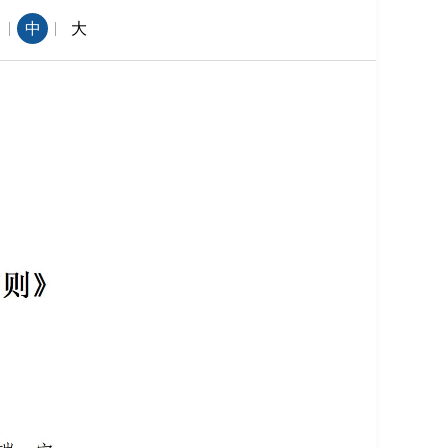
|
|
中
大