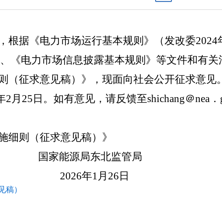
，根据《电力市场运行基本规则》（发改委2024
、《电力市场信息披露基本规则》等文件和有关
则（征求意见稿）》，现面向社会公开征求意见
年
2
月
25
日。
如有意见，请反馈至shichang＠ne
实施细则（征求意见稿）》
局东北监管局
2
6
年
1
月
26
日
见稿）