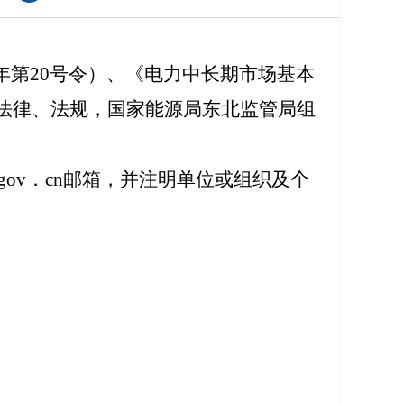
年第20号令）、《电力中长期
市场
基本
法律、法规，国家能源局东北监管局组
。
a．gov．cn邮箱，并注明单位或组织及个