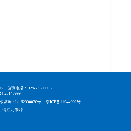
3
值班电话：024-23509913
-23148999
识码：bm62000020号
京ICP备11044902号
，请注明来源