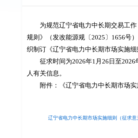
为规范
辽宁省
电力中长期交易工作
规则》（发改能源规〔202
5
〕
1656
号）
织
制
订《辽宁省电力中长期市场实施细
征求
时间为202
6
年
1
月
26
日至202
6
人有关信息。
附件：《辽宁省电力中长期市场
国家能源
20
辽宁省电力中长期市场实施细则（征求意