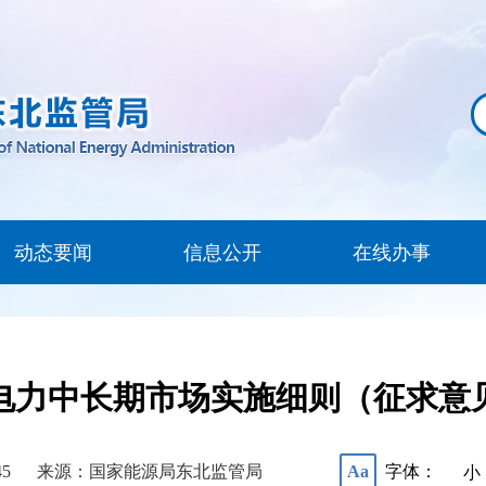
动态要闻
信息公开
在线办事
电力中长期市场实施细则（征求意
45
来源：国家能源局东北监管局
字体：
Aa
小