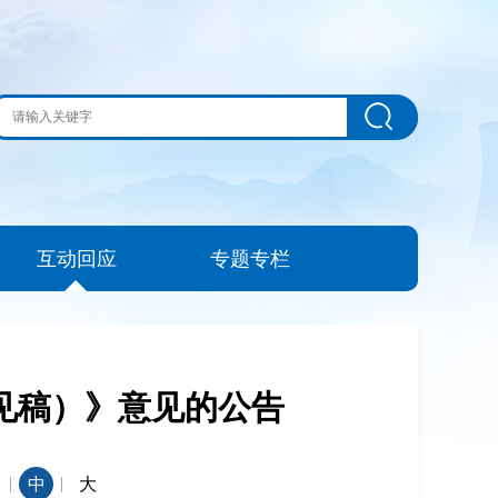
互动回应
专题专栏
见稿）》意见的公告
|
|
中
大