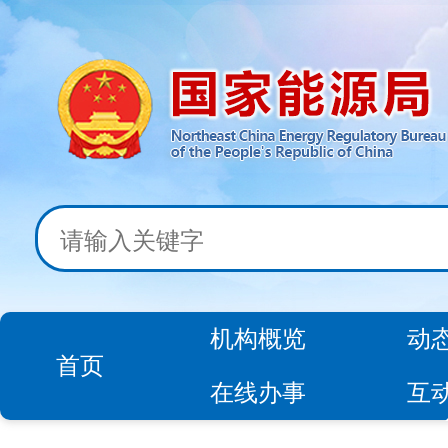
机构概览
动
首页
在线办事
互