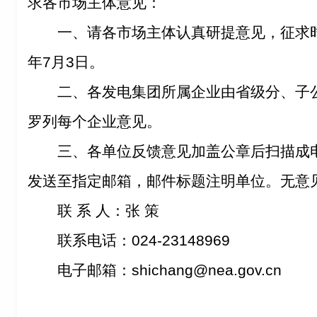
求各市场主体意见：
一、请各市场主体认真研提意见，征求
年
7
月
3
日。
二、各发电集团所属企业由省级分、子
罗列每个企业意见。
三、各单位反馈意见加盖公章后扫描成
发送至指定邮箱，邮件标题注明单位。无意
联 系 人：张 策
联系电话：
024-23148969
电子邮箱：
shichang@nea.gov.cn