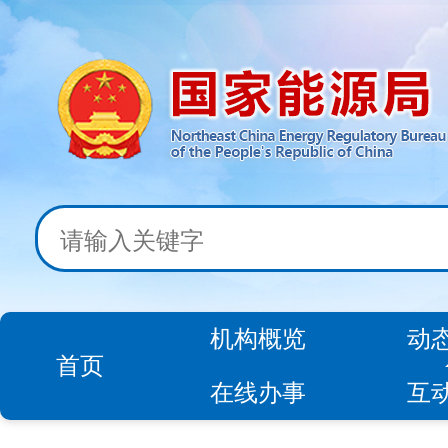
机构概览
动
首页
在线办事
互