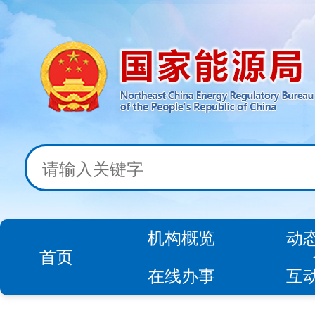
机构概览
动
首页
在线办事
互