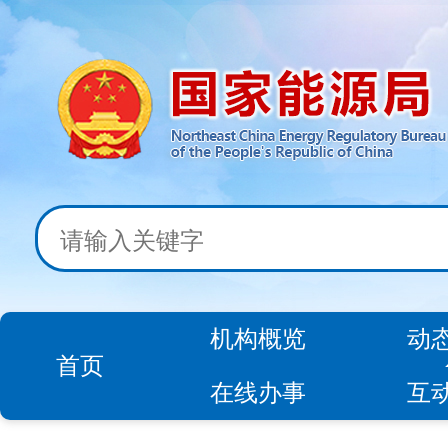
机构概览
动
首页
在线办事
互