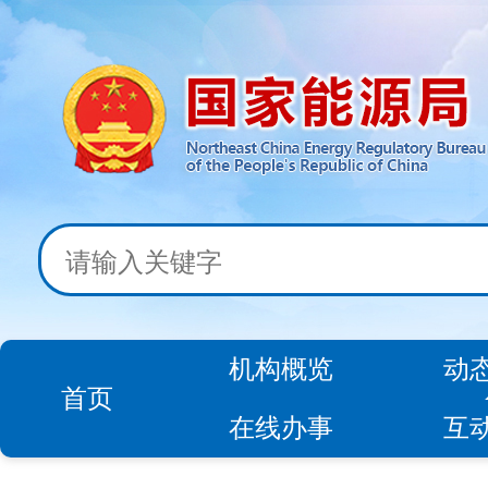
机构概览
动
首页
在线办事
互