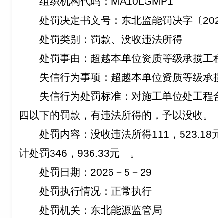
组织机构代码：
MA10LGMP1
处罚决定书文号：东北监能罚决字〔20
处罚类别：罚款、
没收违法所得
处罚事由：
超越本
单位资质等级承揽工
失信行为事项：
超越本
单位资质等级承
失信行为处罚标准：
对施工单位处工程
四以下的罚款，有违法所得的，予以没收
。
处罚内容：
没收违法所得111，523.18
计处罚346，936.33元
。
处罚日期：2026－5－29
处罚执行情况：正常执行
处罚机关：东北能源监管局