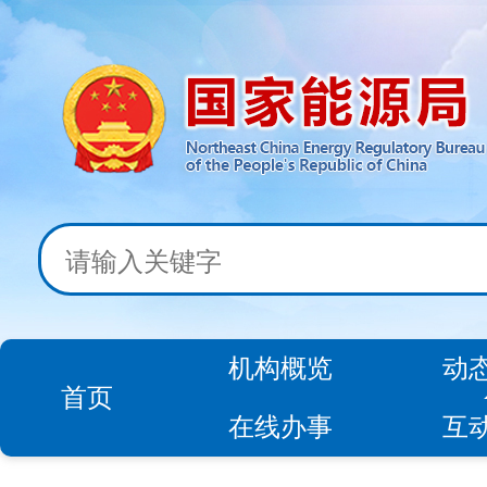
机构概览
动
首页
在线办事
互