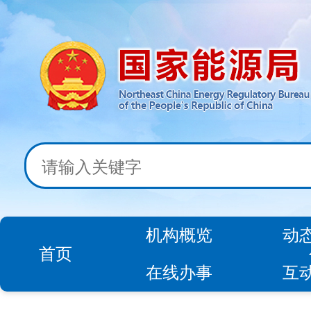
机构概览
动
首页
在线办事
互