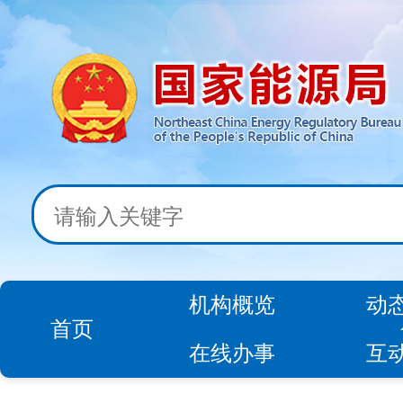
机构概览
动
首页
在线办事
互