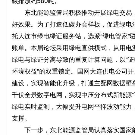
碳排放约580吨
。
东北能源监管局积极推动开展绿电交易
好效果。为了
打造低碳办会样板，促进绿电
托大连市绿电绿证服务站，选派
“
绿电管家
”
账单。本届论坛采用绿电直供模式，从用电
绿电与绿证分离导致的重复计算问题，
以“
证
环境权益
”
的双重锁定。国网大连供电公司开
建设，实现智能化升级，打通主配网数据壁垒，
千伏全景数字电网，实现中压分布式新能源“
绿电实时监测，大幅提升电网平抑波动能力
支撑。
下一步，东北能源监管局
认真落实国家