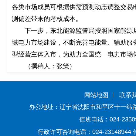
各
类市场成员可根据供需预测动态调整交易
测偏差带来的考核成本。
下一步，东北能源监管局按照国家能源
域
电力市场建设，
不断
完善电能量、辅助服
型经营主体入市，为助力全国统一电力市场
（撰稿人：张策）
网站地图
联系
办公地址：辽宁省沈阳市和平区十一纬路
值班电话：024-2350
行政许可咨询电话：024-23148944