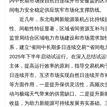
内中长期市场按自然日连续开市全覆盖的区
间电力安全稳定供应筑牢市场化支撑防线。
近几年，东北电网新能源装机占比持续
性、间歇性特征显著，
区域
省间资源互补与
监管局结合区域电力市场建设和市场需求
加
系，建立“省间中长期多日连续交易”“省间电
2025年下半年启动试运行。在深入总结试
主体，提高运行效率的原则，指导交易机构于2
日连续开市
。
互济市场实现自然日连续开市
等方面作用，
一是提升保供灵活性，高频次
动与极端天气带来的供需缺口。
二是提升新
收益，为助力新能源可持续发展夯实基础。