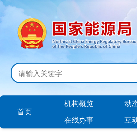
机构概览
动
首页
在线办事
互