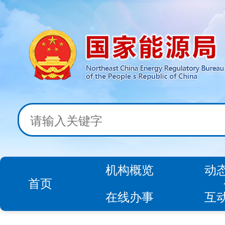
机构概览
动
首页
在线办事
互