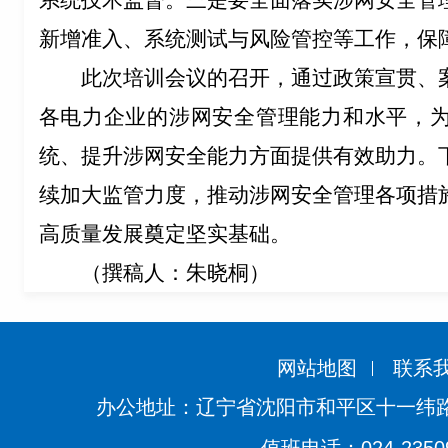
新增准入、系统测试与风险管控等工作，保
此次培训会议的召开，通过政策宣贯、
各电力企业
的
涉网
安全
管理
能力和水平
，
统、提升涉网安全能力方面提供有效助力。
续加大监管力度，推动涉网安全管理各项措
高质量发展奠定坚实基础。
（撰稿人：朱晓桐）
网站地图
联系
办公地址：辽宁省沈阳市和平区十一纬路