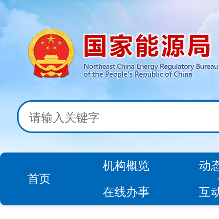
机构概览
动
首页
在线办事
互