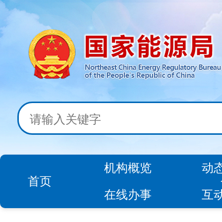
机构概览
动
首页
在线办事
互